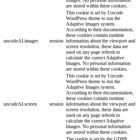
Images. No personal information
are stored within these cookies.
This cookie is set by Uncode
WordPress theme to run the
Adaptive Images system.
According to their documentation,
these cookies contain runtime
uncodeAI.images
session
information about the viewport and
screen resolution, these data are
used on any page refresh to
calculate the correct Adaptive
Images. No personal information
are stored within these cookies.
This cookie is set by Uncode
WordPress theme to run the
Adaptive Images system.
According to their documentation,
these cookies contain runtime
uncodeAI.screen
session
information about the viewport and
screen resolution, these data are
used on any page refresh to
calculate the correct Adaptive
Images. No personal information
are stored within these cookies.
The cookie is set by the GDPR