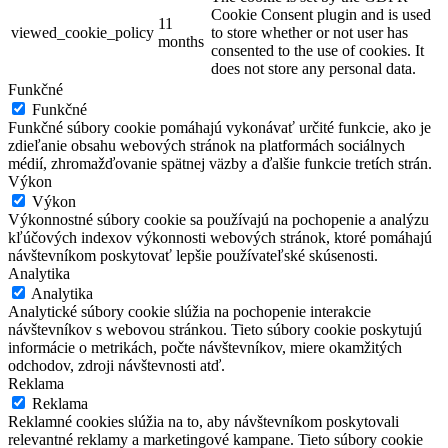
Cookie Consent plugin and is used
11
viewed_cookie_policy
to store whether or not user has
months
consented to the use of cookies. It
does not store any personal data.
Funkčné
Funkčné
Funkčné súbory cookie pomáhajú vykonávať určité funkcie, ako je
zdieľanie obsahu webových stránok na platformách sociálnych
médií, zhromažďovanie spätnej väzby a ďalšie funkcie tretích strán.
Výkon
Výkon
Výkonnostné súbory cookie sa používajú na pochopenie a analýzu
kľúčových indexov výkonnosti webových stránok, ktoré pomáhajú
návštevníkom poskytovať lepšie používateľské skúsenosti.
Analytika
Analytika
Analytické súbory cookie slúžia na pochopenie interakcie
návštevníkov s webovou stránkou. Tieto súbory cookie poskytujú
informácie o metrikách, počte návštevníkov, miere okamžitých
odchodov, zdroji návštevnosti atď.
Reklama
Reklama
Reklamné cookies slúžia na to, aby návštevníkom poskytovali
relevantné reklamy a marketingové kampane. Tieto súbory cookie