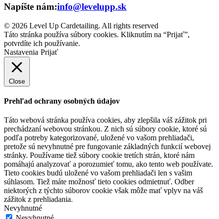
Napíšte nám:
info@levelupp.sk
© 2026 Level Up Cardetailing. All rights reserved
Táto stránka používa súbory cookies. Kliknutím na “Prijať”,
potvrdíte ich používanie.
Nastavenia
Prijať
Close
Prehľad ochrany osobných údajov
Táto webová stránka používa cookies, aby zlepšila váš zážitok pri
prechádzaní webovou stránkou. Z nich sú súbory cookie, ktoré sú
podľa potreby kategorizované, uložené vo vašom prehliadači,
pretože sú nevyhnutné pre fungovanie základných funkcií webovej
stránky. Používame tiež súbory cookie tretích strán, ktoré nám
pomáhajú analyzovať a porozumieť tomu, ako tento web používate.
Tieto cookies budú uložené vo vašom prehliadači len s vašim
súhlasom. Tiež máte možnosť tieto cookies odmietnuť. Odber
niektorých z týchto súborov cookie však môže mať vplyv na váš
zážitok z prehliadania.
Nevyhnutné
Nevyhnutné